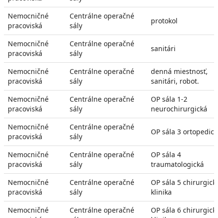
Nemocničné
Centrálne operačné
protokol
pracoviská
sály
Nemocničné
Centrálne operačné
sanitári
pracoviská
sály
Nemocničné
Centrálne operačné
denná miestnosť,
pracoviská
sály
sanitári, robot.
Nemocničné
Centrálne operačné
OP sála 1-2
pracoviská
sály
neurochirurgická
Nemocničné
Centrálne operačné
OP sála 3 ortopedic
pracoviská
sály
Nemocničné
Centrálne operačné
OP sála 4
pracoviská
sály
traumatologická
Nemocničné
Centrálne operačné
OP sála 5 chirurgick
pracoviská
sály
klinika
Nemocničné
Centrálne operačné
OP sála 6 chirurgick