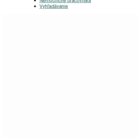
Nemocničné pracoviská
Vyhľadávanie