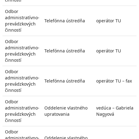
Odbor
administratívno-
Telefónna ústredňa
operátor TU
prevádzkových
činností
Odbor
administratívno-
Telefónna ústredňa
operátor TU
prevádzkových
činností
Odbor
administratívno-
Telefónna ústredňa
operátor TU – fax
prevádzkových
činností
Odbor
administratívno-
Oddelenie vlastného
vedúca – Gabriela
prevádzkových
upratovania
Nagyová
činností
Odbor
administratívno-
Oddelenie vlastného