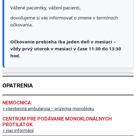
Vážené pacientky, vážení pacienti,
dovoľujeme si vás informovať o zmene v termínoch
očkovania.
Očkovanie prebieha iba jeden deň v mesiaci –
vždy prvý utorok v mesiaci v čase 11:30 do 13:30
hod.
OPATRENIA
NEMOCNICA:
> všeobecná ambulancia – prízemie monobloku
CENTRUM PRE PODÁVANIE MONOKLONÁLNYCH
PROTILÁTOK:
> viac informácií