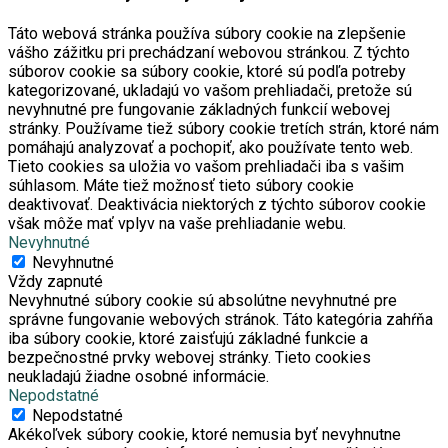
Táto webová stránka používa súbory cookie na zlepšenie
vášho zážitku pri prechádzaní webovou stránkou. Z týchto
súborov cookie sa súbory cookie, ktoré sú podľa potreby
kategorizované, ukladajú vo vašom prehliadači, pretože sú
nevyhnutné pre fungovanie základných funkcií webovej
stránky. Používame tiež súbory cookie tretích strán, ktoré nám
pomáhajú analyzovať a pochopiť, ako používate tento web.
Tieto cookies sa uložia vo vašom prehliadači iba s vašim
súhlasom. Máte tiež možnosť tieto súbory cookie
deaktivovať. Deaktivácia niektorých z týchto súborov cookie
však môže mať vplyv na vaše prehliadanie webu.
Nevyhnutné
Nevyhnutné
Vždy zapnuté
Nevyhnutné súbory cookie sú absolútne nevyhnutné pre
správne fungovanie webových stránok. Táto kategória zahŕňa
iba súbory cookie, ktoré zaisťujú základné funkcie a
bezpečnostné prvky webovej stránky. Tieto cookies
neukladajú žiadne osobné informácie.
Nepodstatné
Nepodstatné
Akékoľvek súbory cookie, ktoré nemusia byť nevyhnutne