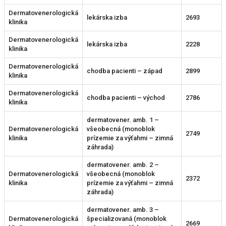
Dermatovenerologická
lekárska izba
2693
klinika
Dermatovenerologická
lekárska izba
2228
klinika
Dermatovenerologická
chodba pacienti – západ
2899
klinika
Dermatovenerologická
chodba pacienti – východ
2786
klinika
dermatovener. amb. 1 –
Dermatovenerologická
všeobecná (monoblok
2749
klinika
prízemie za výťahmi – zimná
záhrada)
dermatovener. amb. 2 –
Dermatovenerologická
všeobecná (monoblok
2372
klinika
prízemie za výťahmi – zimná
záhrada)
dermatovener. amb. 3 –
Dermatovenerologická
špecializovaná (monoblok
2669