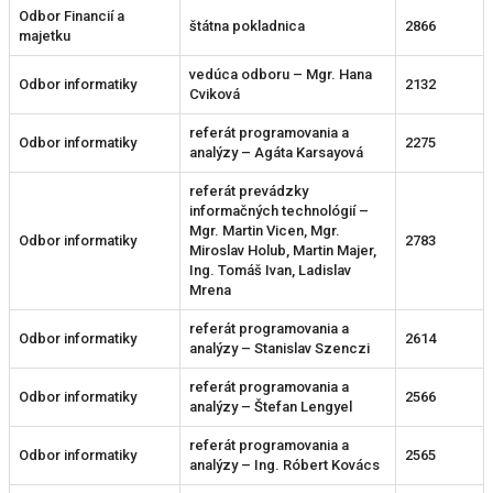
Odbor Financií a
štátna pokladnica
2866
majetku
vedúca odboru – Mgr. Hana
Odbor informatiky
2132
Cviková
referát programovania a
Odbor informatiky
2275
analýzy – Agáta Karsayová
referát prevádzky
informačných technológií –
Mgr. Martin Vicen, Mgr.
Odbor informatiky
2783
Miroslav Holub, Martin Majer,
Ing. Tomáš Ivan, Ladislav
Mrena
referát programovania a
Odbor informatiky
2614
analýzy – Stanislav Szenczi
referát programovania a
Odbor informatiky
2566
analýzy – Štefan Lengyel
referát programovania a
Odbor informatiky
2565
analýzy – Ing. Róbert Kovács