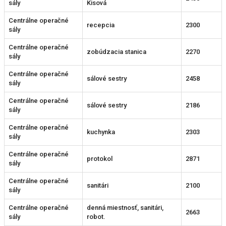
sály
Kisová
Centrálne operačné
recepcia
2300
sály
Centrálne operačné
zobúdzacia stanica
2270
sály
Centrálne operačné
sálové sestry
2458
sály
Centrálne operačné
sálové sestry
2186
sály
Centrálne operačné
kuchynka
2303
sály
Centrálne operačné
protokol
2871
sály
Centrálne operačné
sanitári
2100
sály
Centrálne operačné
denná miestnosť, sanitári,
2663
sály
robot.