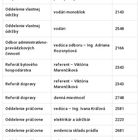
Oddelenie vlastnej
vodári monoblok
2143
údržby
Oddelenie vlastnej
vodári
2548
údržby
Odbor administratívno-
vedúca odboru – Ing. Adriana
prevádzkových
2166
Rozsnyóová
činností
Referát bytového
referent – Viktória
2343
hospodárstva
Marenčíková
referent – Viktória
Referát dopravy
2343
Marenčíková
Referát dopravy
denná miestnosť
2748
Oddelenie práčovne
vedúca – Ing. Ivana Kráľová
2581
Oddelenie práčovne
elektrikár a údržbár
2223
Oddelenie práčovne
evidencia skladu prádla
2681