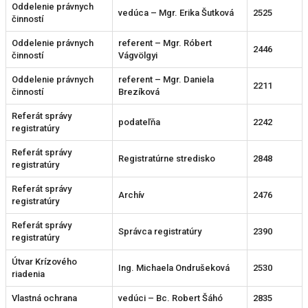
Oddelenie právnych
vedúca – Mgr. Erika Šutková
2525
činností
Oddelenie právnych
referent – Mgr. Róbert
2446
činností
Vágvölgyi
Oddelenie právnych
referent – Mgr. Daniela
2211
činností
Brezíková
Referát správy
podateľňa
2242
registratúry
Referát správy
Registratúrne stredisko
2848
registratúry
Referát správy
Archív
2476
registratúry
Referát správy
Správca registratúry
2390
registratúry
Útvar Krízového
Ing. Michaela Ondrušeková
2530
riadenia
Vlastná ochrana
vedúci – Bc. Robert Šáhó
2835