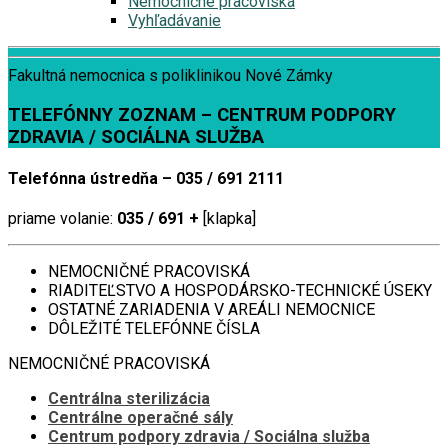
Nemocničné pracoviská
Vyhľadávanie
Fakultná nemocnica s poliklinikou Nové Zámky
TELEFÓNNY ZOZNAM – CENTRUM PODPORY
ZDRAVIA / SOCIÁLNA SLUŽBA
Telefónna ústredňa – 035 / 691 2111
priame volanie:
035 / 691 +
[klapka]
NEMOCNIČNÉ PRACOVISKÁ
RIADITEĽSTVO A HOSPODÁRSKO-TECHNICKÉ ÚSEKY
OSTATNÉ ZARIADENIA V AREÁLI NEMOCNICE
DÔLEŽITÉ TELEFÓNNE ČÍSLA
NEMOCNIČNÉ PRACOVISKÁ
Centrálna sterilizácia
Centrálne operačné sály
Centrum podpory zdravia / Sociálna služba