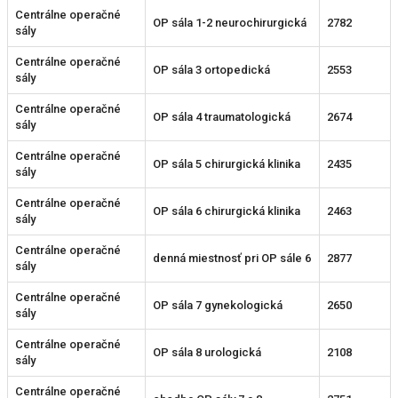
Centrálne operačné
OP sála 1-2 neurochirurgická
2782
sály
Centrálne operačné
OP sála 3 ortopedická
2553
sály
Centrálne operačné
OP sála 4 traumatologická
2674
sály
Centrálne operačné
OP sála 5 chirurgická klinika
2435
sály
Centrálne operačné
OP sála 6 chirurgická klinika
2463
sály
Centrálne operačné
denná miestnosť pri OP sále 6
2877
sály
Centrálne operačné
OP sála 7 gynekologická
2650
sály
Centrálne operačné
OP sála 8 urologická
2108
sály
Centrálne operačné