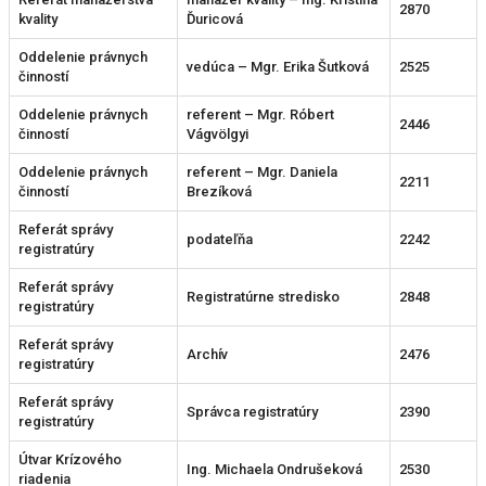
2870
kvality
Ďuricová
Oddelenie právnych
vedúca – Mgr. Erika Šutková
2525
činností
Oddelenie právnych
referent – Mgr. Róbert
2446
činností
Vágvölgyi
Oddelenie právnych
referent – Mgr. Daniela
2211
činností
Brezíková
Referát správy
podateľňa
2242
registratúry
Referát správy
Registratúrne stredisko
2848
registratúry
Referát správy
Archív
2476
registratúry
Referát správy
Správca registratúry
2390
registratúry
Útvar Krízového
Ing. Michaela Ondrušeková
2530
riadenia