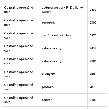
Centrálne operačné
vedúca sestra – PhDr. Ildikó
2450
sály
Kisová
Centrálne operačné
recepcia
2300
sály
Centrálne operačné
zobúdzacia stanica
2270
sály
Centrálne operačné
sálové sestry
2458
sály
Centrálne operačné
sálové sestry
2186
sály
Centrálne operačné
kuchynka
2303
sály
Centrálne operačné
protokol
2871
sály
Centrálne operačné
sanitári
2100
sály