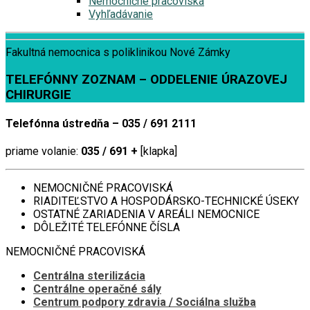
Nemocničné pracoviská
Vyhľadávanie
Fakultná nemocnica s poliklinikou Nové Zámky
TELEFÓNNY ZOZNAM – ODDELENIE ÚRAZOVEJ
CHIRURGIE
Telefónna ústredňa – 035 / 691 2111
priame volanie:
035 / 691 +
[klapka]
NEMOCNIČNÉ PRACOVISKÁ
RIADITEĽSTVO A HOSPODÁRSKO-TECHNICKÉ ÚSEKY
OSTATNÉ ZARIADENIA V AREÁLI NEMOCNICE
DÔLEŽITÉ TELEFÓNNE ČÍSLA
NEMOCNIČNÉ PRACOVISKÁ
Centrálna sterilizácia
Centrálne operačné sály
Centrum podpory zdravia / Sociálna služba