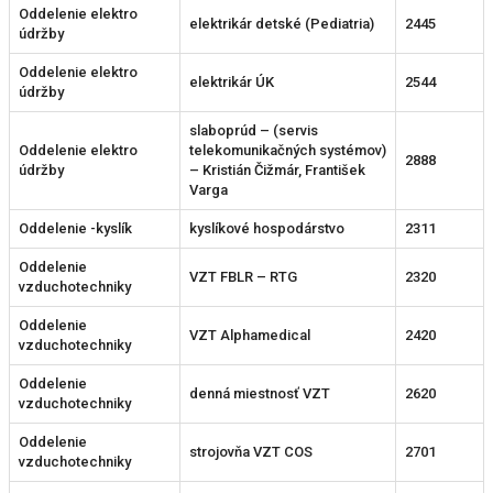
Oddelenie elektro
elektrikár detské (Pediatria)
2445
údržby
Oddelenie elektro
elektrikár ÚK
2544
údržby
slaboprúd – (servis
Oddelenie elektro
telekomunikačných systémov)
2888
údržby
– Kristián Čižmár, František
Varga
Oddelenie -kyslík
kyslíkové hospodárstvo
2311
Oddelenie
VZT FBLR – RTG
2320
vzduchotechniky
Oddelenie
VZT Alphamedical
2420
vzduchotechniky
Oddelenie
denná miestnosť VZT
2620
vzduchotechniky
Oddelenie
strojovňa VZT COS
2701
vzduchotechniky