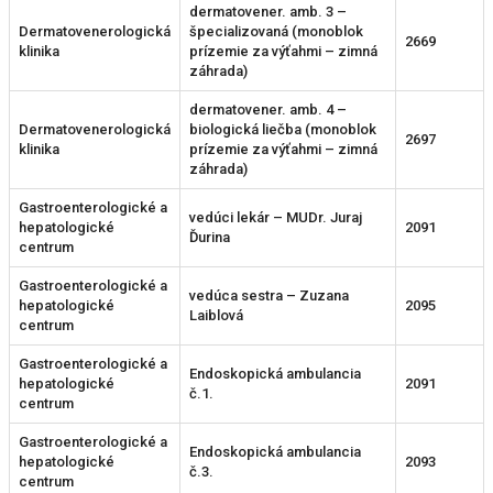
dermatovener. amb. 3 –
Dermatovenerologická
špecializovaná (monoblok
2669
klinika
prízemie za výťahmi – zimná
záhrada)
dermatovener. amb. 4 –
Dermatovenerologická
biologická liečba (monoblok
2697
klinika
prízemie za výťahmi – zimná
záhrada)
Gastroenterologické a
vedúci lekár – MUDr. Juraj
hepatologické
2091
Ďurina
centrum
Gastroenterologické a
vedúca sestra – Zuzana
hepatologické
2095
Laiblová
centrum
Gastroenterologické a
Endoskopická ambulancia
hepatologické
2091
č.1.
centrum
Gastroenterologické a
Endoskopická ambulancia
hepatologické
2093
č.3.
centrum