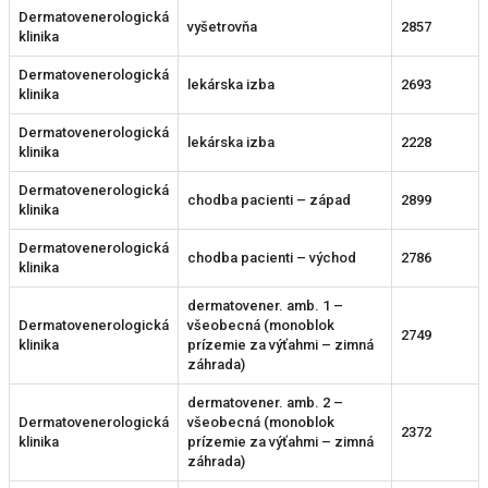
Dermatovenerologická
vyšetrovňa
2857
klinika
Dermatovenerologická
lekárska izba
2693
klinika
Dermatovenerologická
lekárska izba
2228
klinika
Dermatovenerologická
chodba pacienti – západ
2899
klinika
Dermatovenerologická
chodba pacienti – východ
2786
klinika
dermatovener. amb. 1 –
Dermatovenerologická
všeobecná (monoblok
2749
klinika
prízemie za výťahmi – zimná
záhrada)
dermatovener. amb. 2 –
Dermatovenerologická
všeobecná (monoblok
2372
klinika
prízemie za výťahmi – zimná
záhrada)