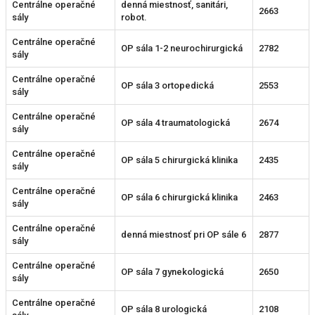
Centrálne operačné
denná miestnosť, sanitári,
2663
sály
robot.
Centrálne operačné
OP sála 1-2 neurochirurgická
2782
sály
Centrálne operačné
OP sála 3 ortopedická
2553
sály
Centrálne operačné
OP sála 4 traumatologická
2674
sály
Centrálne operačné
OP sála 5 chirurgická klinika
2435
sály
Centrálne operačné
OP sála 6 chirurgická klinika
2463
sály
Centrálne operačné
denná miestnosť pri OP sále 6
2877
sály
Centrálne operačné
OP sála 7 gynekologická
2650
sály
Centrálne operačné
OP sála 8 urologická
2108