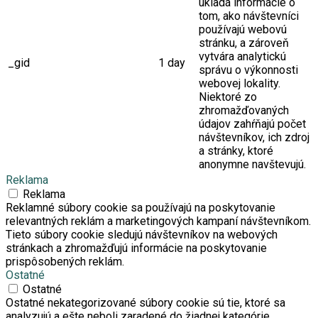
ukladá informácie o
tom, ako návštevníci
používajú webovú
stránku, a zároveň
vytvára analytickú
_gid
1 day
správu o výkonnosti
webovej lokality.
Niektoré zo
zhromažďovaných
údajov zahŕňajú počet
návštevníkov, ich zdroj
a stránky, ktoré
anonymne navštevujú.
Reklama
Reklama
Reklamné súbory cookie sa používajú na poskytovanie
relevantných reklám a marketingových kampaní návštevníkom.
Tieto súbory cookie sledujú návštevníkov na webových
stránkach a zhromažďujú informácie na poskytovanie
prispôsobených reklám.
Ostatné
Ostatné
Ostatné nekategorizované súbory cookie sú tie, ktoré sa
analyzujú a ešte neboli zaradené do žiadnej kategórie.