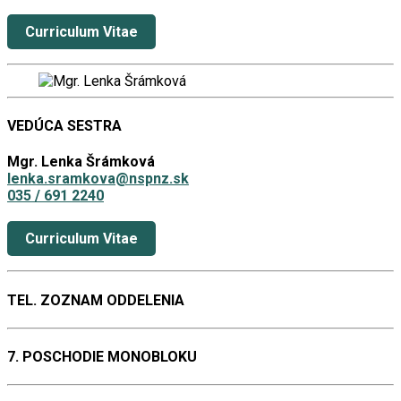
Curriculum Vitae
VEDÚCA SESTRA
Mgr. Lenka Šrámková
lenka.sramkova@nspnz.sk
035 / 691 2240
Curriculum Vitae
TEL. ZOZNAM ODDELENIA
7. POSCHODIE MONOBLOKU