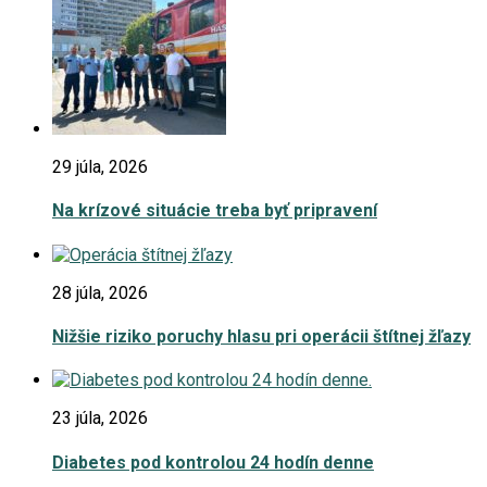
29 júla, 2026
Na krízové situácie treba byť pripravení
28 júla, 2026
Nižšie riziko poruchy hlasu pri operácii štítnej žľazy
23 júla, 2026
Diabetes pod kontrolou 24 hodín denne