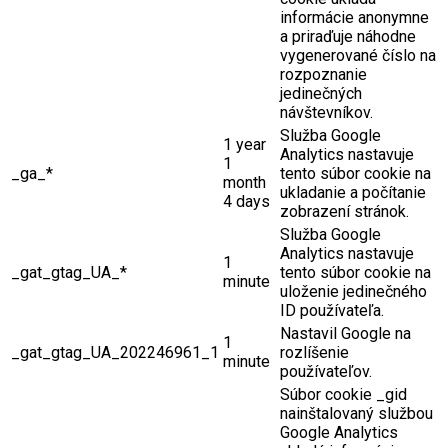
informácie anonymne
a priraďuje náhodne
vygenerované číslo na
rozpoznanie
jedinečných
návštevníkov.
Služba Google
1 year
Analytics nastavuje
1
_ga_*
tento súbor cookie na
month
ukladanie a počítanie
4 days
zobrazení stránok.
Služba Google
Analytics nastavuje
1
_gat_gtag_UA_*
tento súbor cookie na
minute
uloženie jedinečného
ID používateľa.
Nastavil Google na
1
_gat_gtag_UA_202246961_1
rozlíšenie
minute
používateľov.
Súbor cookie _gid
nainštalovaný službou
Google Analytics