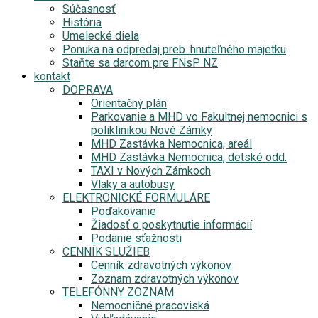
Súčasnosť
História
Umelecké diela
Ponuka na odpredaj preb. hnuteľného majetku
Staňte sa darcom pre FNsP NZ
kontakt
DOPRAVA
Orientačný plán
Parkovanie a MHD vo Fakultnej nemocnici s
poliklinikou Nové Zámky
MHD Zastávka Nemocnica, areál
MHD Zastávka Nemocnica, detské odd.
TAXI v Nových Zámkoch
Vlaky a autobusy
ELEKTRONICKÉ FORMULÁRE
Poďakovanie
Žiadosť o poskytnutie informácií
Podanie sťažnosti
CENNÍK SLUŽIEB
Cenník zdravotných výkonov
Zoznam zdravotných výkonov
TELEFÓNNY ZOZNAM
Nemocničné pracoviská