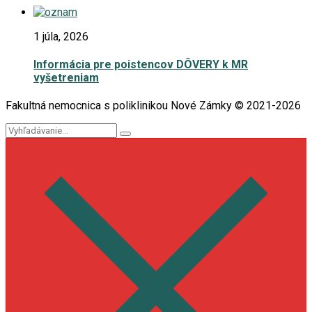
1 júla, 2026
Informácia pre poistencov DÔVERY k MR
vyšetreniam
Fakultná nemocnica s poliklinikou Nové Zámky © 2021-2026