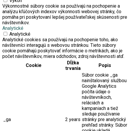
Výkon
Výkonnostné súbory cookie sa používajú na pochopenie a
analýzu kľúčových indexov výkonnosti webovej stránky, čo
pomáha pri poskytovaní lepšej používateľskej skúsenosti pre
návštevníkov.
Analytické
Analytické
Analytické cookies sa používajú na pochopenie toho, ako
návštevníci interagujú s webovou stránkou. Tieto súbory
cookie pomáhajú poskytovať informácie o metrikách, ako je
počet návštevníkov, miera odchodov, zdroj návštevnosti atď.
Dĺžka
Cookie
Popis
trvania
Súbor cookie _ga
nainštalovaný službou
Google Analytics
počíta údaje o
návštevníkoch,
reláciách a
kampaniach a tiež
sleduje používanie
_ga
2 years
stránky pre analytický
prehľad stránky. Súbor
cookie ukladá