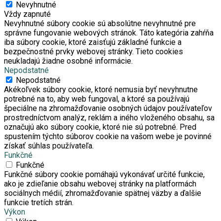
Nevyhnutné
Vždy zapnuté
Nevyhnutné súbory cookie sú absolútne nevyhnutné pre
správne fungovanie webových stránok. Táto kategória zahŕňa
iba súbory cookie, ktoré zaisťujú základné funkcie a
bezpečnostné prvky webovej stránky. Tieto cookies
neukladajú žiadne osobné informácie.
Nepodstatné
Nepodstatné
Akékoľvek súbory cookie, ktoré nemusia byť nevyhnutne
potrebné na to, aby web fungoval, a ktoré sa používajú
špeciálne na zhromažďovanie osobných údajov používateľov
prostredníctvom analýz, reklám a iného vloženého obsahu, sa
označujú ako súbory cookie, ktoré nie sú potrebné. Pred
spustením týchto súborov cookie na vašom webe je povinné
získať súhlas používateľa.
Funkčné
Funkčné
Funkčné súbory cookie pomáhajú vykonávať určité funkcie,
ako je zdieľanie obsahu webovej stránky na platformách
sociálnych médií, zhromažďovanie spätnej väzby a ďalšie
funkcie tretích strán.
Výkon