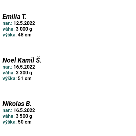
Emília T.
nar.:
12.5.2022
váha:
3 000 g
výška:
48 cm
Noel Kamil Š.
nar.:
16.5.2022
váha:
3 300 g
výška:
51 cm
Nikolas B.
nar.:
16.5.2022
váha:
3 500 g
výška:
50 cm