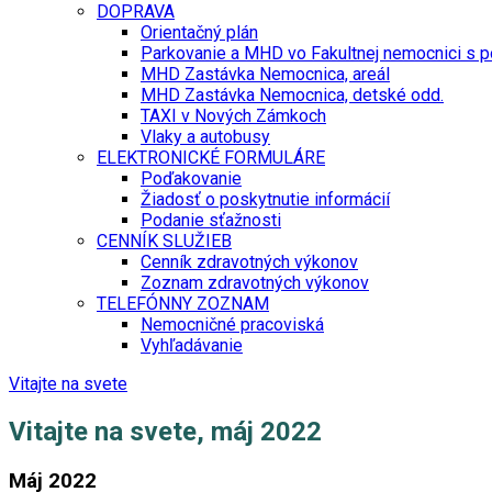
DOPRAVA
Orientačný plán
Parkovanie a MHD vo Fakultnej nemocnici s p
MHD Zastávka Nemocnica, areál
MHD Zastávka Nemocnica, detské odd.
TAXI v Nových Zámkoch
Vlaky a autobusy
ELEKTRONICKÉ FORMULÁRE
Poďakovanie
Žiadosť o poskytnutie informácií
Podanie sťažnosti
CENNÍK SLUŽIEB
Cenník zdravotných výkonov
Zoznam zdravotných výkonov
TELEFÓNNY ZOZNAM
Nemocničné pracoviská
Vyhľadávanie
Vitajte na svete
Vitajte na svete, máj 2022
Máj 2022