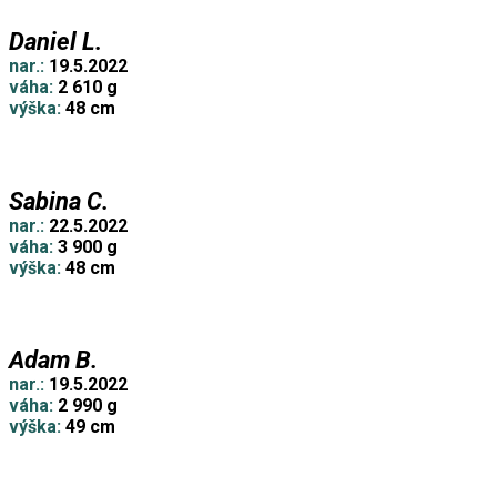
Daniel L.
nar.:
19.5.2022
váha:
2 610 g
výška:
48 cm
Sabina C.
nar.:
22.5.2022
váha:
3 900 g
výška:
48 cm
Adam B.
nar.:
19.5.2022
váha:
2 990 g
výška:
49 cm