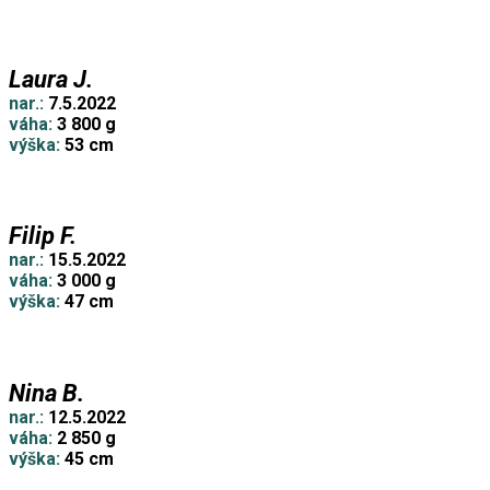
Laura J.
nar.:
7.5.2022
váha:
3 800 g
výška:
53 cm
Filip F.
nar.:
15.5.2022
váha:
3 000 g
výška:
47 cm
Nina B.
nar.:
12.5.2022
váha:
2 850 g
výška:
45 cm