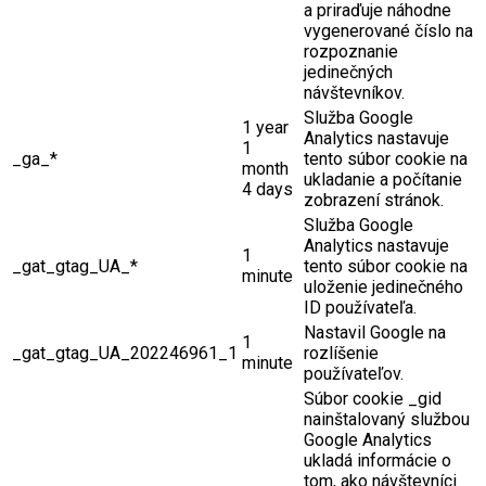
a priraďuje náhodne
vygenerované číslo na
rozpoznanie
jedinečných
návštevníkov.
Služba Google
1 year
Analytics nastavuje
1
_ga_*
tento súbor cookie na
month
ukladanie a počítanie
4 days
zobrazení stránok.
Služba Google
Analytics nastavuje
1
_gat_gtag_UA_*
tento súbor cookie na
minute
uloženie jedinečného
ID používateľa.
Nastavil Google na
1
_gat_gtag_UA_202246961_1
rozlíšenie
minute
používateľov.
Súbor cookie _gid
nainštalovaný službou
Google Analytics
ukladá informácie o
tom, ako návštevníci