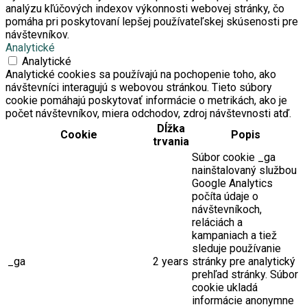
analýzu kľúčových indexov výkonnosti webovej stránky, čo
pomáha pri poskytovaní lepšej používateľskej skúsenosti pre
návštevníkov.
Analytické
Analytické
Analytické cookies sa používajú na pochopenie toho, ako
návštevníci interagujú s webovou stránkou. Tieto súbory
cookie pomáhajú poskytovať informácie o metrikách, ako je
počet návštevníkov, miera odchodov, zdroj návštevnosti atď.
Dĺžka
Cookie
Popis
trvania
Súbor cookie _ga
nainštalovaný službou
Google Analytics
počíta údaje o
návštevníkoch,
reláciách a
kampaniach a tiež
sleduje používanie
_ga
2 years
stránky pre analytický
prehľad stránky. Súbor
cookie ukladá
informácie anonymne