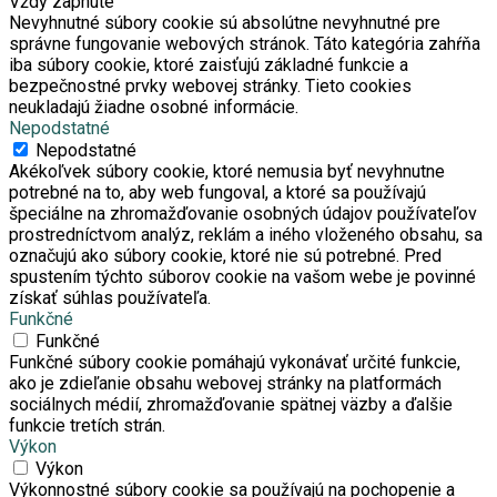
Vždy zapnuté
Nevyhnutné súbory cookie sú absolútne nevyhnutné pre
správne fungovanie webových stránok. Táto kategória zahŕňa
iba súbory cookie, ktoré zaisťujú základné funkcie a
bezpečnostné prvky webovej stránky. Tieto cookies
neukladajú žiadne osobné informácie.
Nepodstatné
Nepodstatné
Akékoľvek súbory cookie, ktoré nemusia byť nevyhnutne
potrebné na to, aby web fungoval, a ktoré sa používajú
špeciálne na zhromažďovanie osobných údajov používateľov
prostredníctvom analýz, reklám a iného vloženého obsahu, sa
označujú ako súbory cookie, ktoré nie sú potrebné. Pred
spustením týchto súborov cookie na vašom webe je povinné
získať súhlas používateľa.
Funkčné
Funkčné
Funkčné súbory cookie pomáhajú vykonávať určité funkcie,
ako je zdieľanie obsahu webovej stránky na platformách
sociálnych médií, zhromažďovanie spätnej väzby a ďalšie
funkcie tretích strán.
Výkon
Výkon
Výkonnostné súbory cookie sa používajú na pochopenie a