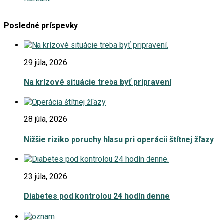
Posledné príspevky
29 júla, 2026
Na krízové situácie treba byť pripravení
28 júla, 2026
Nižšie riziko poruchy hlasu pri operácii štítnej žľazy
23 júla, 2026
Diabetes pod kontrolou 24 hodín denne