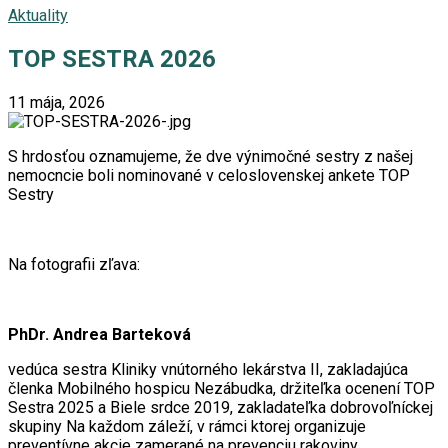
Aktuality
TOP SESTRA 2026
11 mája, 2026
S hrdosťou oznamujeme, že dve výnimočné sestry z našej
nemocncie boli nominované v celoslovenskej ankete TOP
Sestry
Na fotografii zľava:
PhDr. Andrea Barteková
vedúca sestra Kliniky vnútorného lekárstva II, zakladajúca
členka Mobilného hospicu Nezábudka, držiteľka ocenení TOP
Sestra 2025 a Biele srdce 2019, zakladateľka dobrovoľníckej
skupiny Na každom záleží, v rámci ktorej organizuje
preventívne akcie zamerané na prevenciu rakoviny.