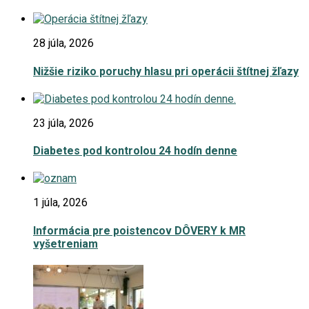
28 júla, 2026
Nižšie riziko poruchy hlasu pri operácii štítnej žľazy
23 júla, 2026
Diabetes pod kontrolou 24 hodín denne
1 júla, 2026
Informácia pre poistencov DÔVERY k MR
vyšetreniam