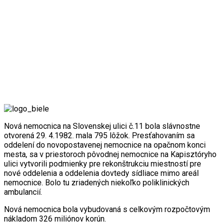
Nová nemocnica na Slovenskej ulici č.11 bola slávnostne
otvorená 29. 4.1982. mala 795 lôžok. Presťahovaním sa
oddelení do novopostavenej nemocnice na opačnom konci
mesta, sa v priestoroch pôvodnej nemocnice na Kapisztóryho
ulici vytvorili podmienky pre rekonštrukciu miestností pre
nové oddelenia a oddelenia dovtedy sídliace mimo areál
nemocnice. Bolo tu zriadených niekoľko poliklinických
ambulancií.
Nová nemocnica bola vybudovaná s celkovým rozpočtovým
nákladom 326 miliónov korún.