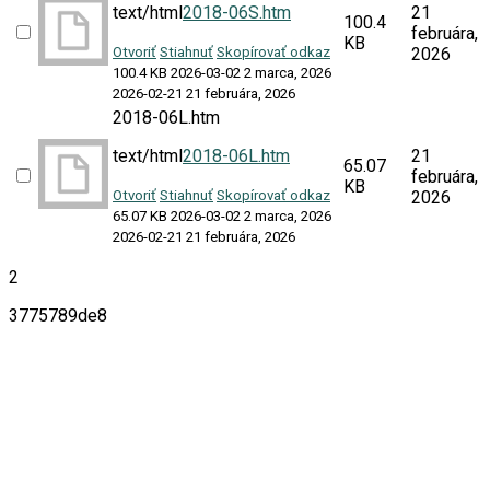
text/html
2018-06S.htm
21
100.4
februára,
KB
Otvoriť
Stiahnuť
Skopírovať odkaz
2026
100.4 KB
2026-03-02
2 marca, 2026
2026-02-21
21 februára, 2026
2018-06L.htm
text/html
2018-06L.htm
21
65.07
februára,
KB
Otvoriť
Stiahnuť
Skopírovať odkaz
2026
65.07 KB
2026-03-02
2 marca, 2026
2026-02-21
21 februára, 2026
2
3775789de8