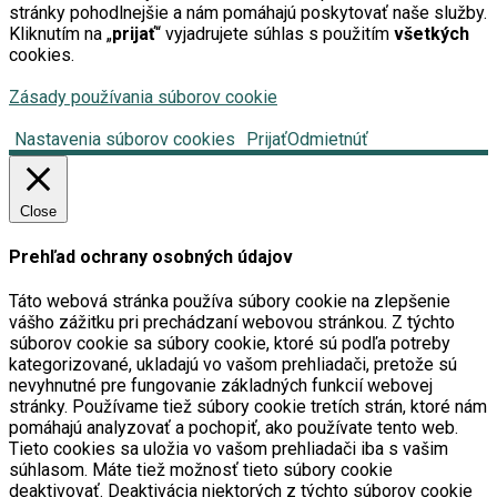
stránky pohodlnejšie a nám pomáhajú poskytovať naše služby.
Kliknutím na „
prijať
“ vyjadrujete súhlas s použitím
všetkých
cookies.
Zásady používania súborov cookie
Nastavenia súborov cookies
Prijať
Odmietnúť
Close
Prehľad ochrany osobných údajov
Táto webová stránka používa súbory cookie na zlepšenie
vášho zážitku pri prechádzaní webovou stránkou. Z týchto
súborov cookie sa súbory cookie, ktoré sú podľa potreby
kategorizované, ukladajú vo vašom prehliadači, pretože sú
nevyhnutné pre fungovanie základných funkcií webovej
stránky. Používame tiež súbory cookie tretích strán, ktoré nám
pomáhajú analyzovať a pochopiť, ako používate tento web.
Tieto cookies sa uložia vo vašom prehliadači iba s vašim
súhlasom. Máte tiež možnosť tieto súbory cookie
deaktivovať. Deaktivácia niektorých z týchto súborov cookie