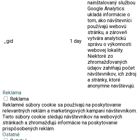
nainštalovaný službou
Google Analytics
ukladá informácie o
tom, ako návštevníci
používajú webovú
stránku, a zároveň
vytvára analytickú
_gid
1 day
správu o výkonnosti
webovej lokality.
Niektoré zo
zhromažďovaných
údajov zahŕňajú počet
návštevníkov, ich zdroj
a stránky, ktoré
anonymne navštevujú.
Reklama
Reklama
Reklamné súbory cookie sa používajú na poskytovanie
relevantných reklám a marketingových kampaní návštevníkom.
Tieto súbory cookie sledujú návštevníkov na webových
stránkach a zhromažďujú informácie na poskytovanie
prispôsobených reklám.
Ostatné