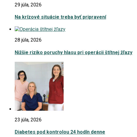
29 júla, 2026
Na krízové situácie treba byť pripravení
28 júla, 2026
Nižšie riziko poruchy hlasu pri operácii štítnej žľazy
23 júla, 2026
Diabetes pod kontrolou 24 hodín denne