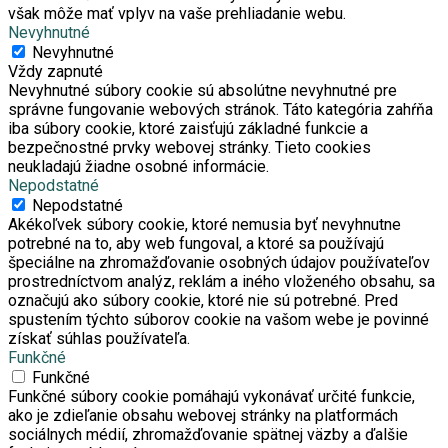
však môže mať vplyv na vaše prehliadanie webu.
Nevyhnutné
Nevyhnutné
Vždy zapnuté
Nevyhnutné súbory cookie sú absolútne nevyhnutné pre
správne fungovanie webových stránok. Táto kategória zahŕňa
iba súbory cookie, ktoré zaisťujú základné funkcie a
bezpečnostné prvky webovej stránky. Tieto cookies
neukladajú žiadne osobné informácie.
Nepodstatné
Nepodstatné
Akékoľvek súbory cookie, ktoré nemusia byť nevyhnutne
potrebné na to, aby web fungoval, a ktoré sa používajú
špeciálne na zhromažďovanie osobných údajov používateľov
prostredníctvom analýz, reklám a iného vloženého obsahu, sa
označujú ako súbory cookie, ktoré nie sú potrebné. Pred
spustením týchto súborov cookie na vašom webe je povinné
získať súhlas používateľa.
Funkčné
Funkčné
Funkčné súbory cookie pomáhajú vykonávať určité funkcie,
ako je zdieľanie obsahu webovej stránky na platformách
sociálnych médií, zhromažďovanie spätnej väzby a ďalšie