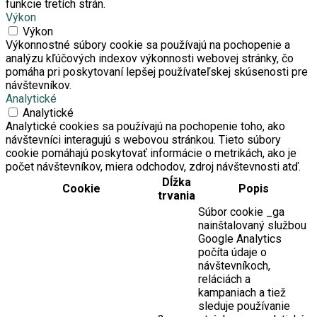
funkcie tretích strán.
Výkon
Výkon
Výkonnostné súbory cookie sa používajú na pochopenie a
analýzu kľúčových indexov výkonnosti webovej stránky, čo
pomáha pri poskytovaní lepšej používateľskej skúsenosti pre
návštevníkov.
Analytické
Analytické
Analytické cookies sa používajú na pochopenie toho, ako
návštevníci interagujú s webovou stránkou. Tieto súbory
cookie pomáhajú poskytovať informácie o metrikách, ako je
počet návštevníkov, miera odchodov, zdroj návštevnosti atď.
Dĺžka
Cookie
Popis
trvania
Súbor cookie _ga
nainštalovaný službou
Google Analytics
počíta údaje o
návštevníkoch,
reláciách a
kampaniach a tiež
sleduje používanie