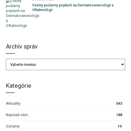
Cvičný požiarny poplach na Dermatovenerológii a
Oftalmológii
Archív správ
Kategórie
Aktuality
543
Napísali nám…
188
Oznamy
10