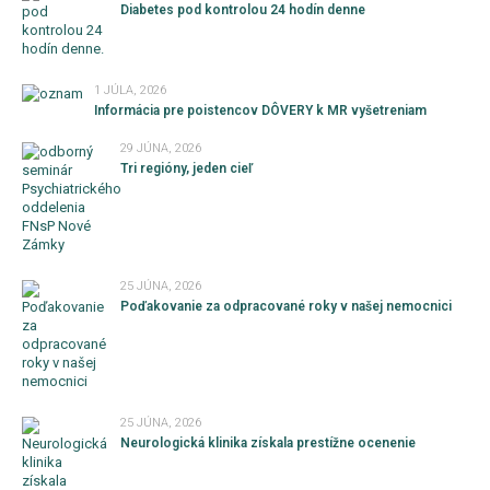
Diabetes pod kontrolou 24 hodín denne
1 JÚLA, 2026
Informácia pre poistencov DÔVERY k MR vyšetreniam
29 JÚNA, 2026
Tri regióny, jeden cieľ
25 JÚNA, 2026
Poďakovanie za odpracované roky v našej nemocnici
25 JÚNA, 2026
Neurologická klinika získala prestížne ocenenie