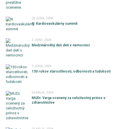
22 JÚNA, 2026
III. Kardiovaskulárny summit
2 JÚNA, 2026
Medzinárodný deň detí v nemocnici
1 JÚNA, 2026
130 rokov starostlivosti, odbornosti a ľudskosti
26 MÁJA, 2026
MUDr. Varga ocenený za celoživotný prínos v
zdravotníctve
25 MÁJA, 2026