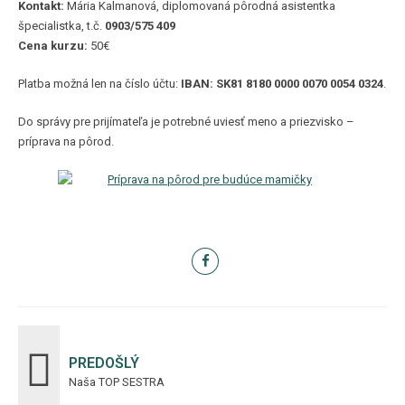
Kontakt:
Mária Kalmanová, diplomovaná pôrodná asistentka
špecialistka, t.č.
0903/575 409
Cena kurzu:
50€
Platba možná len na číslo účtu:
IBAN: SK81 8180 0000 0070 0054 0324
.
Do správy pre prijímateľa je potrebné uviesť meno a priezvisko –
príprava na pôrod.
PREDOŠLÝ
Naša TOP SESTRA