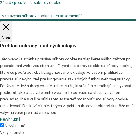
Zásady používania súborov cookie
Nastavenia súborov cookies
Prijať
Odmietnúť
Close
Prehľad ochrany osobných údajov
Táto webová stránka používa súbory cookie na zlepšenie vášho zážitku pri
prechádzaní webovou stránkou. Z týchto súborov cookie sa súbory cookie,
ktoré sú podľa potreby kategorizované, ukladajú vo vašom prehliadači,
pretože sú nevyhnutné pre fungovanie základných funkcií webovej stránky.
Používame tiež súbory cookie tretích strán, ktoré nám pomáhajú analyzovať a
pochopiť, ako používate tento web. Tieto cookies sa uložia vo vašom
prehliadači iba s vašim súhlasom. Máte tiež možnosť tieto súbory cookie
deaktivovať. Deaktivácia niektorých z týchto súborov cookie však môže mať
vplyv na vaše prehliadanie webu.
Nevyhnutné
Nevyhnutné
Vždy zapnuté