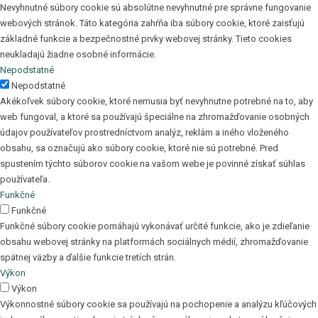
Nevyhnutné súbory cookie sú absolútne nevyhnutné pre správne fungovanie
webových stránok. Táto kategória zahŕňa iba súbory cookie, ktoré zaisťujú
základné funkcie a bezpečnostné prvky webovej stránky. Tieto cookies
neukladajú žiadne osobné informácie.
Nepodstatné
Nepodstatné
Akékoľvek súbory cookie, ktoré nemusia byť nevyhnutne potrebné na to, aby
web fungoval, a ktoré sa používajú špeciálne na zhromažďovanie osobných
údajov používateľov prostredníctvom analýz, reklám a iného vloženého
obsahu, sa označujú ako súbory cookie, ktoré nie sú potrebné. Pred
spustením týchto súborov cookie na vašom webe je povinné získať súhlas
používateľa.
Funkčné
Funkčné
Funkčné súbory cookie pomáhajú vykonávať určité funkcie, ako je zdieľanie
obsahu webovej stránky na platformách sociálnych médií, zhromažďovanie
spätnej väzby a ďalšie funkcie tretích strán.
Výkon
Výkon
Výkonnostné súbory cookie sa používajú na pochopenie a analýzu kľúčových