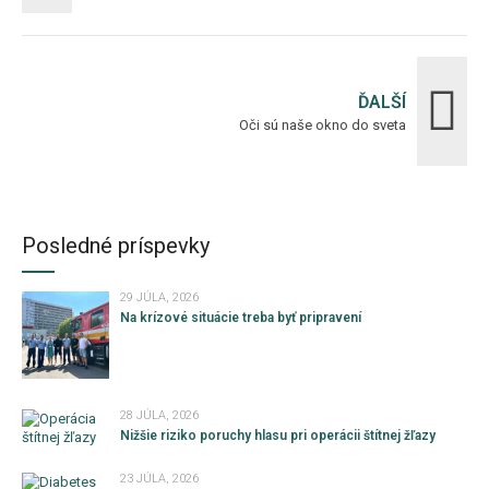
ĎALŠÍ
Oči sú naše okno do sveta
Posledné príspevky
29 JÚLA, 2026
Na krízové situácie treba byť pripravení
28 JÚLA, 2026
Nižšie riziko poruchy hlasu pri operácii štítnej žľazy
23 JÚLA, 2026